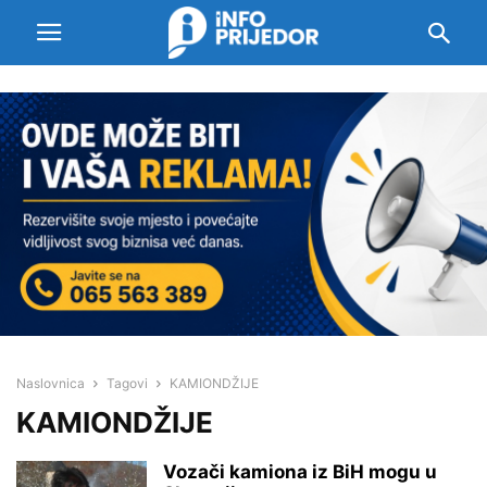
Naslovnica
Tagovi
KAMIONDŽIJE
KAMIONDŽIJE
Vozači kamiona iz BiH mogu u