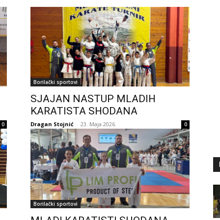
Borilački sportovi
SJAJAN NASTUP MLADIH
KARATISTA SHODANA
Dragan Stojnić
-
23. Maja 2026.
0
0
Borilački sportovi