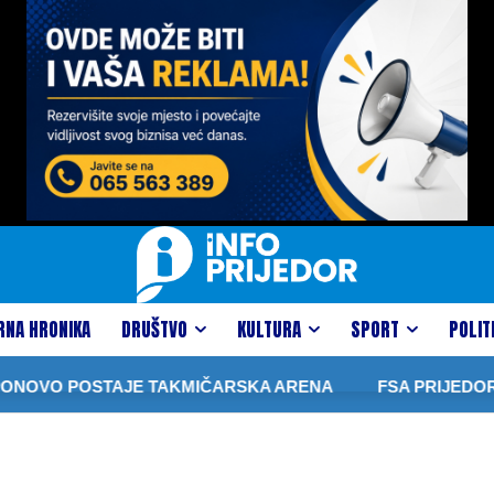
RNA HRONIKA
DRUŠTVO
KULTURA
SPORT
POLIT
VO POSTAJE TAKMIČARSKA ARENA
FSA PRIJEDOR TES