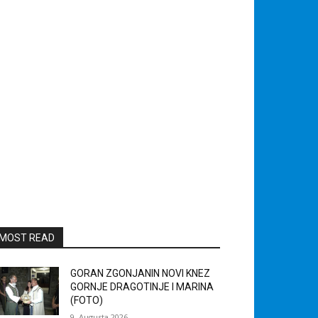
MOST READ
GORAN ZGONJANIN NOVI KNEZ
GORNJE DRAGOTINJE I MARINA
(FOTO)
9. Augusta 2026.