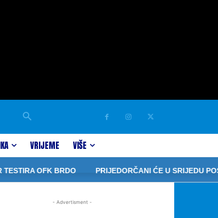
IKA
VRIJEME
VIŠE
TIRA OFK BRDO
PRIJEDORČANI ĆE U SRIJEDU POSMAT
- Advertisment -