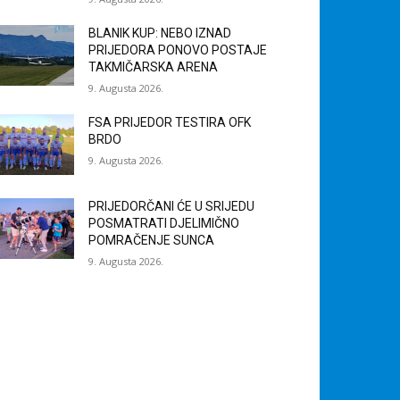
BLANIK KUP: NEBO IZNAD
PRIJEDORA PONOVO POSTAJE
TAKMIČARSKA ARENA
9. Augusta 2026.
FSA PRIJEDOR TESTIRA OFK
BRDO
9. Augusta 2026.
PRIJEDORČANI ĆE U SRIJEDU
POSMATRATI DJELIMIČNO
POMRAČENJE SUNCA
9. Augusta 2026.