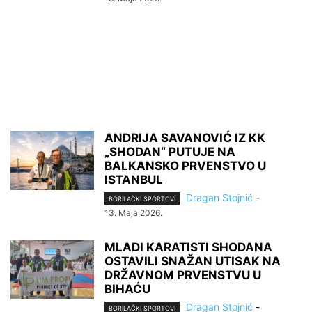
ANDRIJA SAVANOVIĆ IZ KK
„SHODAN“ PUTUJE NA
BALKANSKO PRVENSTVO U
ISTANBUL
Dragan Stojnić
-
BORILAČKI SPORTOVI
13. Maja 2026.
MLADI KARATISTI SHODANA
OSTAVILI SNAŽAN UTISAK NA
DRŽAVNOM PRVENSTVU U
BIHAĆU
Dragan Stojnić
-
BORILAČKI SPORTOVI