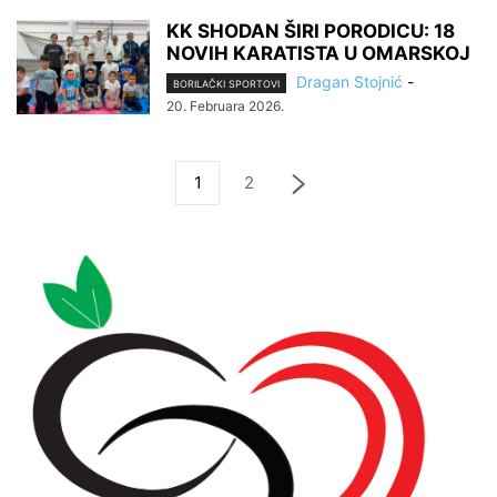
KK SHODAN ŠIRI PORODICU: 18
NOVIH KARATISTA U OMARSKOJ
Dragan Stojnić
-
BORILAČKI SPORTOVI
20. Februara 2026.
1
2