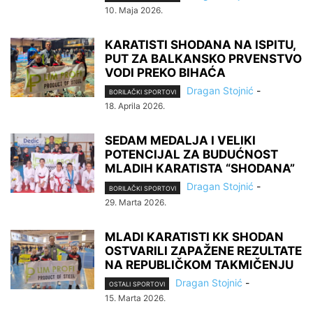
10. Maja 2026.
KARATISTI SHODANA NA ISPITU,
PUT ZA BALKANSKO PRVENSTVO
VODI PREKO BIHAĆA
Dragan Stojnić
-
BORILAČKI SPORTOVI
18. Aprila 2026.
SEDAM MEDALJA I VELIKI
POTENCIJAL ZA BUDUĆNOST
MLADIH KARATISTA “SHODANA”
Dragan Stojnić
-
BORILAČKI SPORTOVI
29. Marta 2026.
MLADI KARATISTI KK SHODAN
OSTVARILI ZAPAŽENE REZULTATE
NA REPUBLIČKOM TAKMIČENJU
Dragan Stojnić
-
OSTALI SPORTOVI
15. Marta 2026.