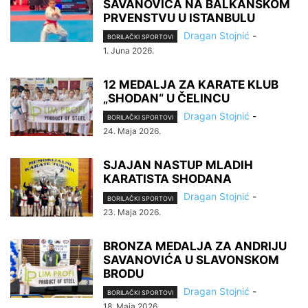
SAVANOVIĆA NA BALKANSKOM
PRVENSTVU U ISTANBULU
Dragan Stojnić
-
BORILAČKI SPORTOVI
1. Juna 2026.
12 MEDALJA ZA KARATE KLUB
„SHODAN“ U ČELINCU
Dragan Stojnić
-
BORILAČKI SPORTOVI
24. Maja 2026.
SJAJAN NASTUP MLADIH
KARATISTA SHODANA
Dragan Stojnić
-
BORILAČKI SPORTOVI
23. Maja 2026.
BRONZA MEDALJA ZA ANDRIJU
SAVANOVIĆA U SLAVONSKOM
BRODU
Dragan Stojnić
-
BORILAČKI SPORTOVI
18. Maja 2026.