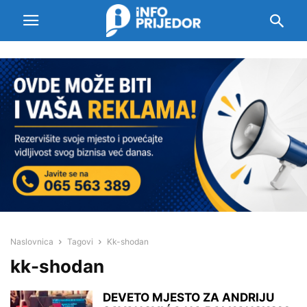
Naslovnica
Tagovi
Kk-shodan
kk-shodan
DEVETO MJESTO ZA ANDRIJU