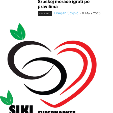
Srpskoj moraće igrati po
pravilima
Dragan Stojnić
-
6. Maja 2020.
DRUŠTVO