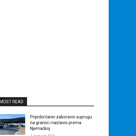
MOST READ
Prijedorčanin zaboravio suprugu
na granici i nastavio prema
Njemačkoj
7. Augusta 2026.