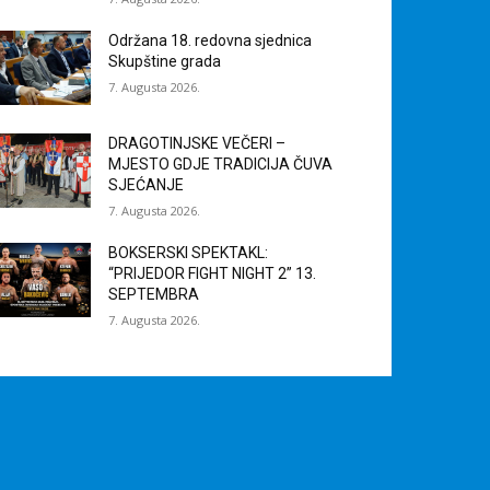
Održana 18. redovna sjednica
Skupštine grada
7. Augusta 2026.
DRAGOTINJSKE VEČERI –
MJESTO GDJE TRADICIJA ČUVA
SJEĆANJE
7. Augusta 2026.
BOKSERSKI SPEKTAKL:
“PRIJEDOR FIGHT NIGHT 2” 13.
SEPTEMBRA
7. Augusta 2026.