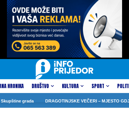
RNA HRONIKA
DRUŠTVO
KULTURA
SPORT
POLIT
kupštine grada
DRAGOTINJSKE VEČERI – MJESTO GDJE 