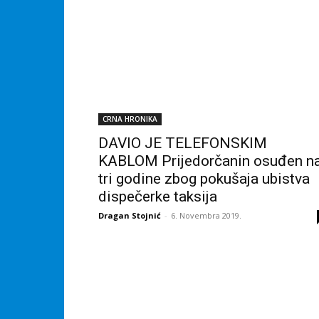
CRNA HRONIKA
DAVIO JE TELEFONSKIM
KABLOM Prijedorčanin osuđen n
tri godine zbog pokušaja ubistva
dispečerke taksija
Dragan Stojnić
-
6. Novembra 2019.