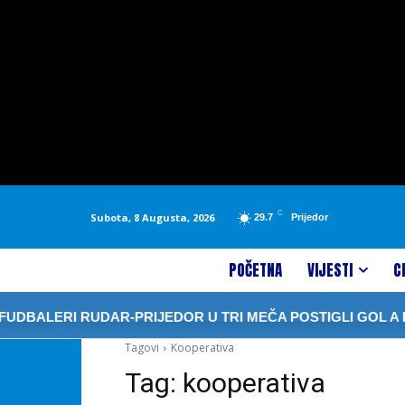
C
Subota, 8 Augusta, 2026
29.7
Prijedor
POČETNA
VIJESTI
C
DBALERI RUDAR-PRIJEDOR U TRI MEČA POSTIGLI GOL A PRI
Tagovi
Kooperativa
Tag:
kooperativa