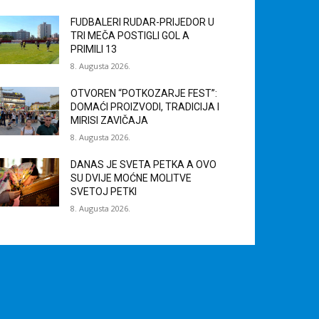
FUDBALERI RUDAR-PRIJEDOR U
TRI MEČA POSTIGLI GOL A
PRIMILI 13
8. Augusta 2026.
OTVOREN “POTKOZARJE FEST”:
DOMAĆI PROIZVODI, TRADICIJA I
MIRISI ZAVIČAJA
8. Augusta 2026.
DANAS JE SVETA PETKA A OVO
SU DVIJE MOĆNE MOLITVE
SVETOJ PETKI
8. Augusta 2026.