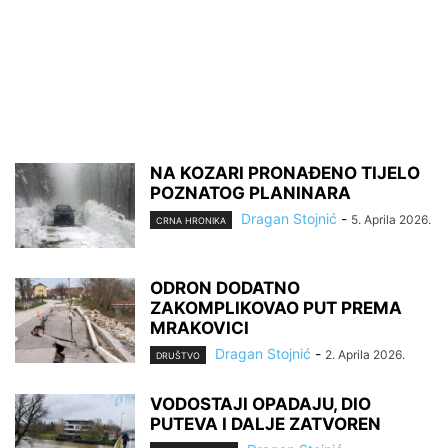
NA KOZARI PRONAĐENO TIJELO
POZNATOG PLANINARA
Dragan Stojnić
-
5. Aprila 2026.
CRNA HRONIKA
ODRON DODATNO
ZAKOMPLIKOVAO PUT PREMA
MRAKOVICI
Dragan Stojnić
-
2. Aprila 2026.
DRUŠTVO
VODOSTAJI OPADAJU, DIO
PUTEVA I DALJE ZATVOREN