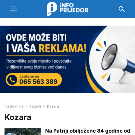
Naslovnica
Tagovi
Kozara
Kozara
Na Patriji obilježene 84 godine od