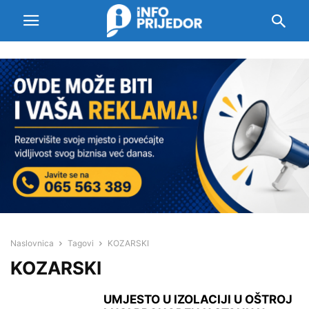
Naslovnica
Tagovi
KOZARSKI
KOZARSKI
UMJESTO U IZOLACIJI U OŠTROJ