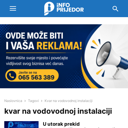
Naslovnica
Tagovi
Kvar na vodovodnoj instalaciji
kvar na vodovodnoj instalaciji
U utorak prekid