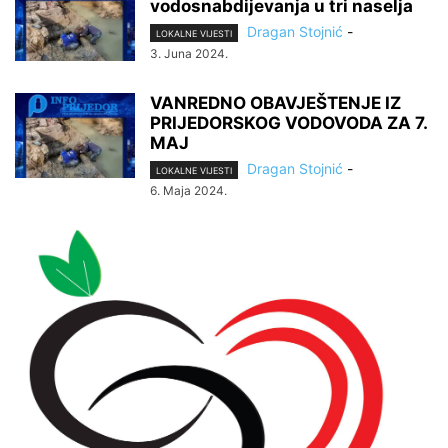
vodosnabdijevanja u tri naselja
Dragan Stojnić
-
LOKALNE VIJESTI
3. Juna 2024.
VANREDNO OBAVJEŠTENJE IZ
PRIJEDORSKOG VODOVODA ZA 7.
MAJ
Dragan Stojnić
-
LOKALNE VIJESTI
6. Maja 2024.