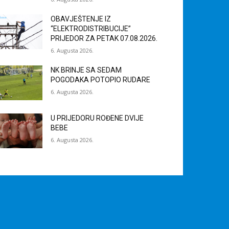
OBAVJEŠTENJE IZ
“ELEKTRODISTRIBUCIJE”
PRIJEDOR ZA PETAK 07.08.2026.
6. Augusta 2026.
NK BRINJE SA SEDAM
POGODAKA POTOPIO RUDARE
6. Augusta 2026.
U PRIJEDORU ROĐENE DVIJE
BEBE
6. Augusta 2026.