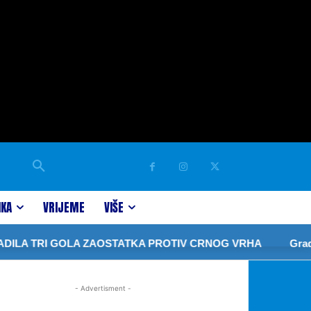
IKA
VRIJEME
VIŠE
A TRI GOLA ZAOSTATKA PROTIV CRNOG VRHA
Gradon
- Advertisment -