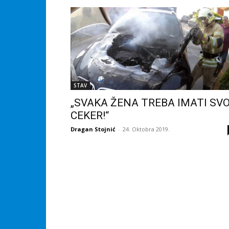
STAV
„SVAKA ŽENA TREBA IMATI SV
CEKER!“
Dragan Stojnić
-
24. Oktobra 2019.