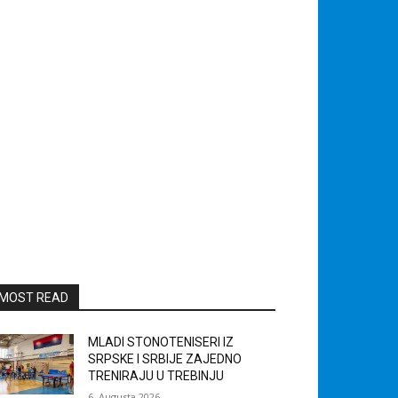
MOST READ
MLADI STONOTENISERI IZ
SRPSKE I SRBIJE ZAJEDNO
TRENIRAJU U TREBINJU
6. Augusta 2026.