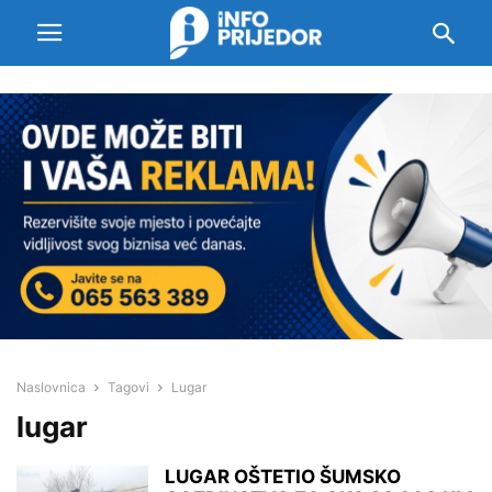
Naslovnica
Tagovi
Lugar
lugar
LUGAR OŠTETIO ŠUMSKO