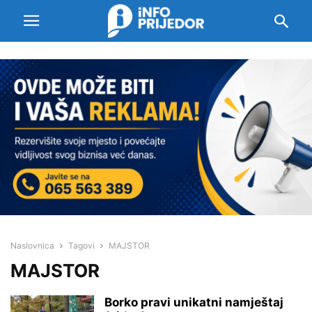
Naslovnica
Tagovi
MAJSTOR
MAJSTOR
Borko pravi unikatni namještaj