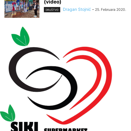
(video)
Dragan Stojnić
-
25. Februara 2020.
DRUŠTVO