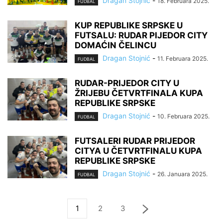
Dragan Stojnić
-
18. Februara 2025.
FUDBAL
KUP REPUBLIKE SRPSKE U
FUTSALU: RUDAR PIJEDOR CITY
DOMAĆIN ČELINCU
Dragan Stojnić
-
11. Februara 2025.
FUDBAL
RUDAR-PRIJEDOR CITY U
ŽRIJEBU ČETVRTFINALA KUPA
REPUBLIKE SRPSKE
Dragan Stojnić
-
10. Februara 2025.
FUDBAL
FUTSALERI RUDAR PRIJEDOR
CITYA U ČETVRTFINALU KUPA
REPUBLIKE SRPSKE
Dragan Stojnić
-
26. Januara 2025.
FUDBAL
1
2
3