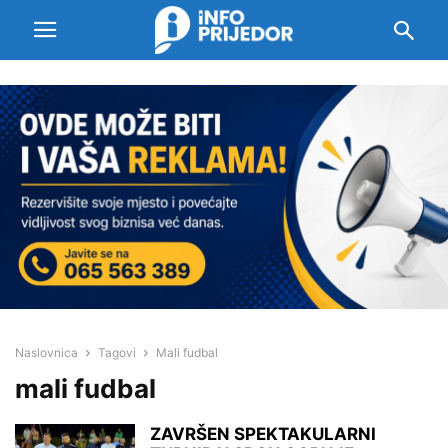
Naslovnica
Tagovi
Mali fudbal
mali fudbal
ZAVRŠEN SPEKTAKULARNI