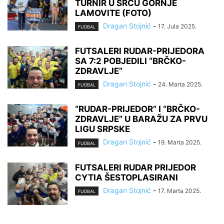
TURNIR U SRCU GORNJE
LAMOVITE (FOTO)
Dragan Stojnić
-
17. Jula 2025.
FUDBAL
FUTSALERI RUDAR-PRIJEDORA
SA 7:2 POBJEDILI “BRČKO-
ZDRAVLJE”
Dragan Stojnić
-
24. Marta 2025.
FUDBAL
“RUDAR-PRIJEDOR” I “BRČKO-
ZDRAVLJE” U BARAŽU ZA PRVU
LIGU SRPSKE
Dragan Stojnić
-
19. Marta 2025.
FUDBAL
FUTSALERI RUDAR PRIJEDOR
CYTIA ŠESTOPLASIRANI
Dragan Stojnić
-
17. Marta 2025.
FUDBAL