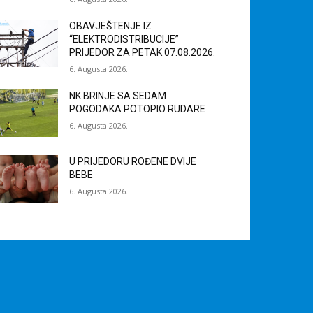
OBAVJEŠTENJE IZ
“ELEKTRODISTRIBUCIJE”
PRIJEDOR ZA PETAK 07.08.2026.
6. Augusta 2026.
NK BRINJE SA SEDAM
POGODAKA POTOPIO RUDARE
6. Augusta 2026.
U PRIJEDORU ROĐENE DVIJE
BEBE
6. Augusta 2026.