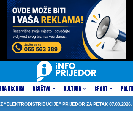
RNA HRONIKA
DRUŠTVO
KULTURA
SPORT
POLIT
ELEKTRODISTRIBUCIJE” PRIJEDOR ZA PETAK 07.08.2026.