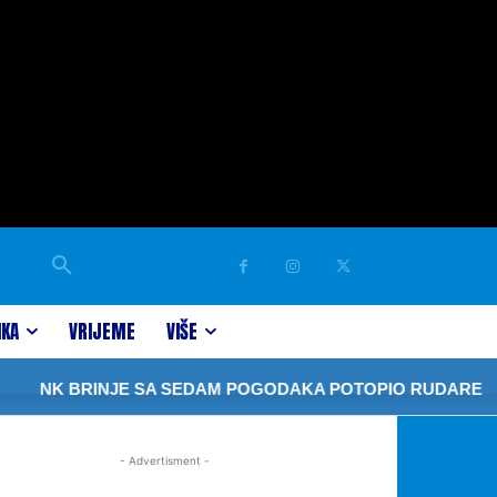
IKA
VRIJEME
VIŠE
NK BRINJE SA SEDAM POGODAKA POTOPIO RUDARE
- Advertisment -