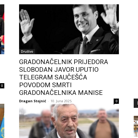
Društvo
GRADONAČELNIK PRIJEDORA
SLOBODAN JAVOR UPUTIO
TELEGRAM SAUČEŠĆA
POVODOM SMRTI
0
GRADONAČELNIKA MANISE
Dragan Stojnić
-
10. Juna 2025.
0