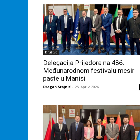
Društvo
Delegacija Prijedora na 486.
Međunarodnom festivalu mesir
paste u Manisi
Dragan Stojnić
-
25. Aprila 2026.