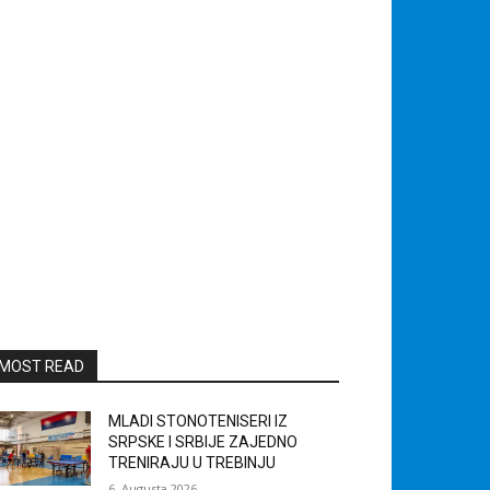
MOST READ
MLADI STONOTENISERI IZ
SRPSKE I SRBIJE ZAJEDNO
TRENIRAJU U TREBINJU
6. Augusta 2026.