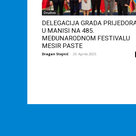
Društvo
DELEGACIJA GRADA PRIJEDOR
U MANISI NA 485.
MEĐUNARODNOM FESTIVALU
MESIR PASTE
Dragan Stojnić
-
26. Aprila 2025.