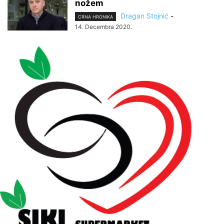
nožem
Dragan Stojnić
-
CRNA HRONIKA
14. Decembra 2020.