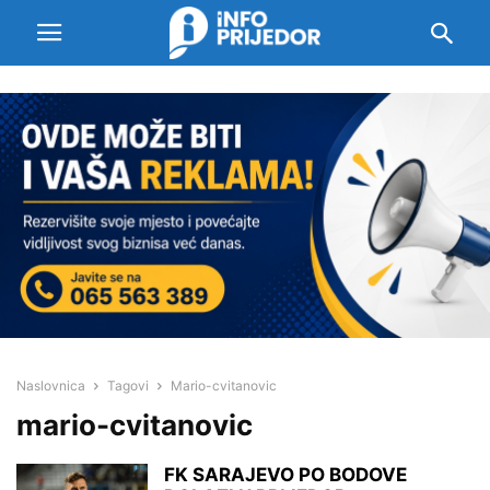
Naslovnica
Tagovi
Mario-cvitanovic
mario-cvitanovic
FK SARAJEVO PO BODOVE