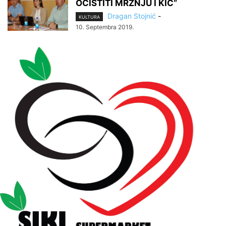
OČISTITI MRŽNJU I KIČ“
Dragan Stojnić
-
KULTURA
10. Septembra 2019.