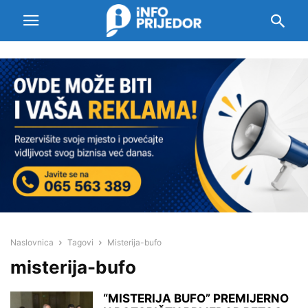
Naslovnica
Tagovi
Misterija-bufo
misterija-bufo
“MISTERIJA BUFO” PREMIJERNO