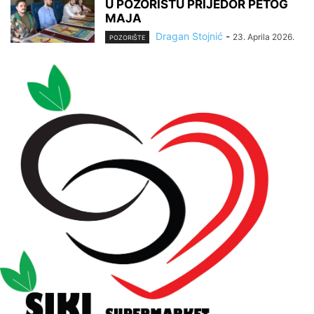
U POZORIŠTU PRIJEDOR PETOG
MAJA
Dragan Stojnić
-
23. Aprila 2026.
POZORIŠTE