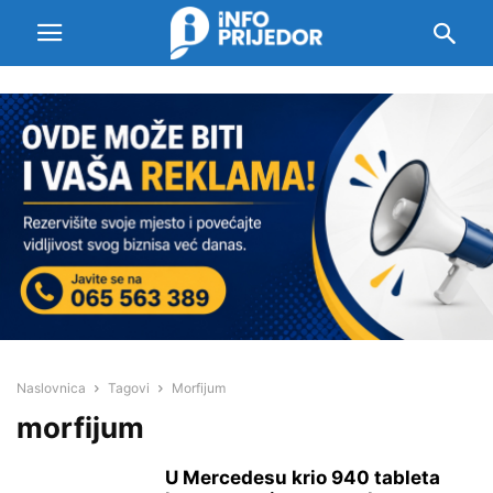
Naslovnica
Tagovi
Morfijum
morfijum
U Mercedesu krio 940 tableta