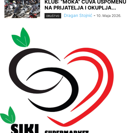
KLUB: “MOKA” ČUVA USPOMENU
NA PRIJATELJA I OKUPLJA...
Dragan Stojnić
-
10. Maja 2026.
DRUŠTVO