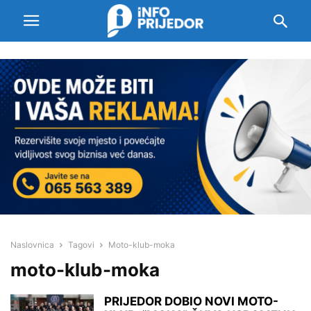
Naslovnica
Tagovi
Moto-klub-moka
moto-klub-moka
PRIJEDOR DOBIO NOVI MOTO-