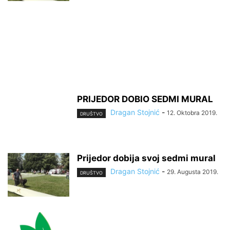
PRIJEDOR DOBIO SEDMI MURAL
Dragan Stojnić
-
12. Oktobra 2019.
DRUŠTVO
Prijedor dobija svoj sedmi mural
Dragan Stojnić
-
29. Augusta 2019.
DRUŠTVO