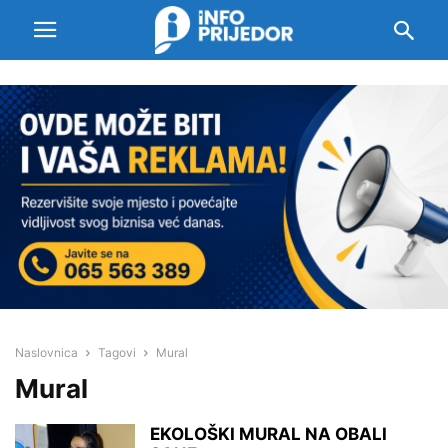
Naslovnica
Tagovi
Mural
Mural
EKOLOŠKI MURAL NA OBALI