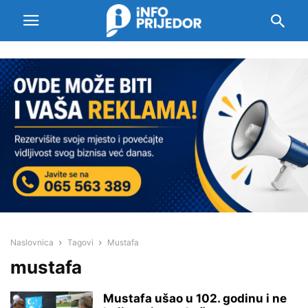
Naslovnica
Tagovi
Mustafa
mustafa
Mustafa ušao u 102. godinu i ne