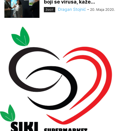
boji se virusa, kaže...
Dragan Stojnić
-
20. Maja 2020.
ŽIVOT