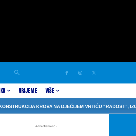
IKA
VRIJEME
VIŠE
TRUKCIJA KROVA NA DJEČIJEM VRTIĆU “RADOST”, IZGRA
- Advertisment -