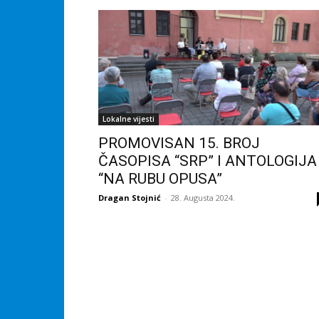
Lokalne vijesti
PROMOVISAN 15. BROJ
ČASOPISA “SRP” I ANTOLOGIJA
“NA RUBU OPUSA”
Dragan Stojnić
-
28. Augusta 2024.