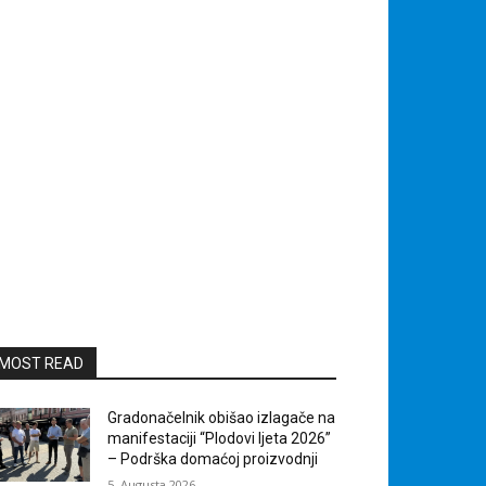
MOST READ
Gradonačelnik obišao izlagače na
manifestaciji “Plodovi ljeta 2026”
– Podrška domaćoj proizvodnji
5. Augusta 2026.