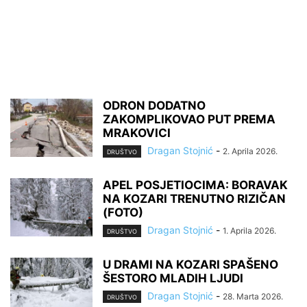
ODRON DODATNO
ZAKOMPLIKOVAO PUT PREMA
MRAKOVICI
Dragan Stojnić
-
2. Aprila 2026.
DRUŠTVO
APEL POSJETIOCIMA: BORAVAK
NA KOZARI TRENUTNO RIZIČAN
(FOTO)
Dragan Stojnić
-
1. Aprila 2026.
DRUŠTVO
U DRAMI NA KOZARI SPAŠENO
ŠESTORO MLADIH LJUDI
Dragan Stojnić
-
28. Marta 2026.
DRUŠTVO