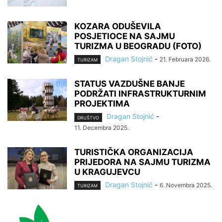
KOZARA ODUŠEVILA
POSJETIOCE NA SAJMU
TURIZMA U BEOGRADU (FOTO)
Dragan Stojnić
-
21. Februara 2026.
TURIZAM
STATUS VAZDUŠNE BANJE
PODRŽATI INFRASTRUKTURNIM
PROJEKTIMA
Dragan Stojnić
-
DRUŠTVO
11. Decembra 2025.
TURISTIČKA ORGANIZACIJA
PRIJEDORA NA SAJMU TURIZMA
U KRAGUJEVCU
Dragan Stojnić
-
6. Novembra 2025.
TURIZAM