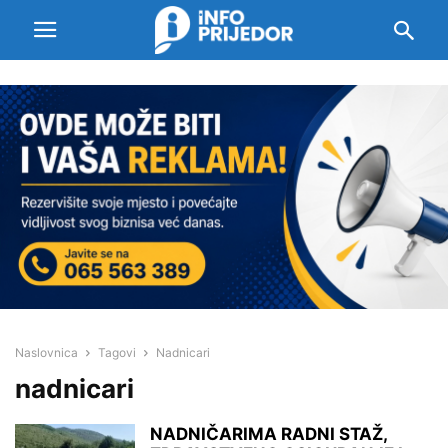
Naslovnica
Tagovi
Nadnicari
nadnicari
NADNIČARIMA RADNI STAŽ,