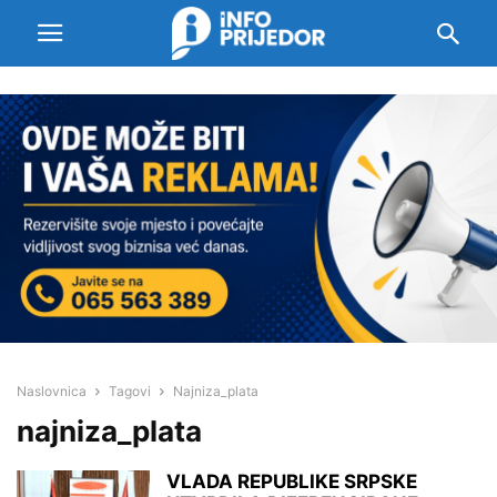
Naslovnica
Tagovi
Najniza_plata
najniza_plata
VLADA REPUBLIKE SRPSKE