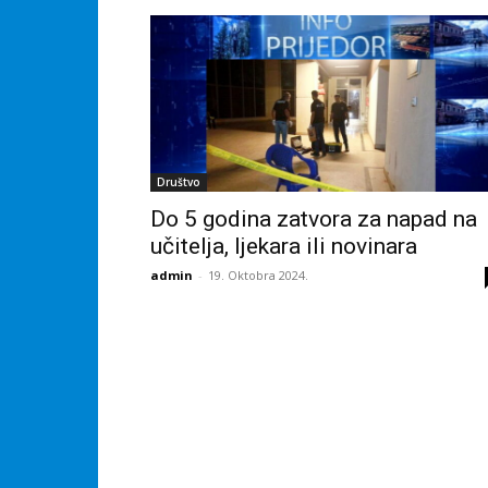
Društvo
Do 5 godina zatvora za napad na
učitelja, ljekara ili novinara
admin
-
19. Oktobra 2024.