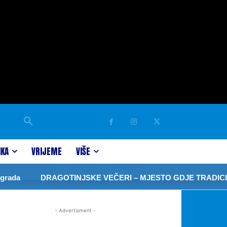
IKA
VRIJEME
VIŠE
ada
DRAGOTINJSKE VEČERI – MJESTO GDJE TRADICIJA
- Advertisment -