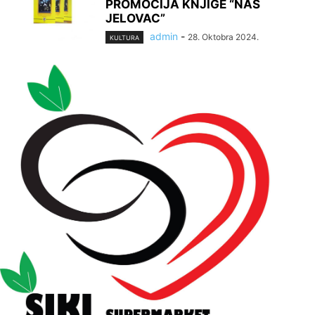
PROMOCIJA KNJIGE “NAŠ
JELOVAC”
admin
-
28. Oktobra 2024.
KULTURA