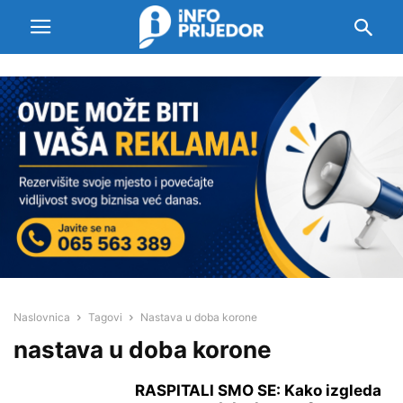
Naslovnica
Tagovi
Nastava u doba korone
nastava u doba korone
RASPITALI SMO SE: Kako izgleda