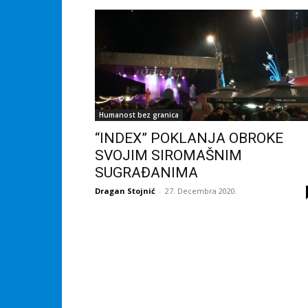
Humanost bez granica
“INDEX” POKLANJA OBROKE
SVOJIM SIROMAŠNIM
SUGRAĐANIMA
Dragan Stojnić
-
27. Decembra 2020.