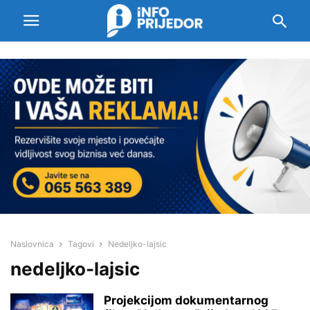
Naslovnica
Tagovi
Nedeljko-lajsic
nedeljko-lajsic
Projekcijom dokumentarnog