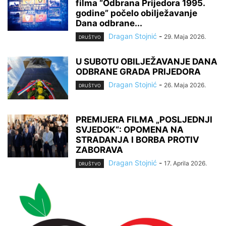
filma “Odbrana Prijedora 1995.
godine” počelo obilježavanje
Dana odbrane...
Dragan Stojnić
-
29. Maja 2026.
DRUŠTVO
U SUBOTU OBILJEŽAVANJE DANA
ODBRANE GRADA PRIJEDORA
Dragan Stojnić
-
26. Maja 2026.
DRUŠTVO
PREMIJERA FILMA „POSLJEDNJI
SVJEDOK“: OPOMENA NA
STRADANJA I BORBA PROTIV
ZABORAVA
Dragan Stojnić
-
17. Aprila 2026.
DRUŠTVO