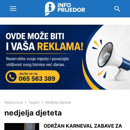
Naslovnica
Tagovi
Nedjelja djeteta
nedjelja djeteta
ODRŽAN KARNEVAL ZABAVE ZA