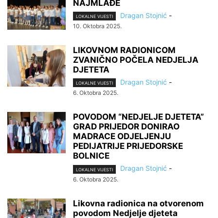
NAJMLAĐE
Dragan Stojnić
-
LOKALNE VIJESTI
10. Oktobra 2025.
LIKOVNOM RADIONICOM
ZVANIČNO POČELA NEDJELJA
DJETETA
Dragan Stojnić
-
LOKALNE VIJESTI
6. Oktobra 2025.
POVODOM “NEDJELJE DJETETA”
GRAD PRIJEDOR DONIRAO
MADRACE ODJELJENJU
PEDIJATRIJE PRIJEDORSKE
BOLNICE
Dragan Stojnić
-
LOKALNE VIJESTI
6. Oktobra 2025.
Likovna radionica na otvorenom
povodom Nedjelje djeteta