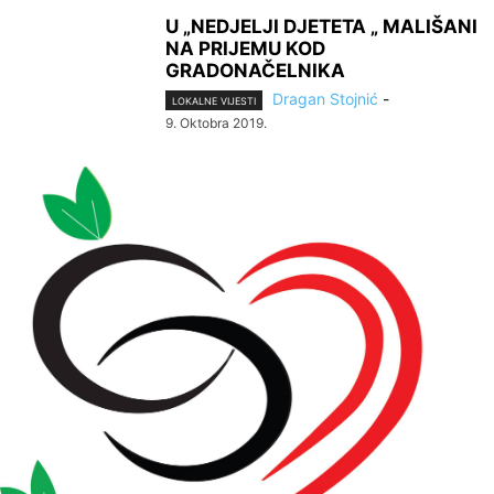
U „NEDJELJI DJETETA „ MALIŠANI
NA PRIJEMU KOD
GRADONAČELNIKA
Dragan Stojnić
-
LOKALNE VIJESTI
9. Oktobra 2019.