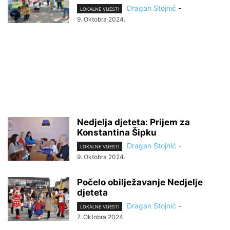
Dragan Stojnić
-
LOKALNE VIJESTI
9. Oktobra 2024.
Nedjelja djeteta: Prijem za
Konstantina Šipku
Dragan Stojnić
-
LOKALNE VIJESTI
9. Oktobra 2024.
Počelo obilježavanje Nedjelje
djeteta
Dragan Stojnić
-
LOKALNE VIJESTI
7. Oktobra 2024.