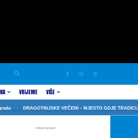
IKA
VRIJEME
VIŠE
ada
DRAGOTINJSKE VEČERI – MJESTO GDJE TRADICIJA
- Advertisment -