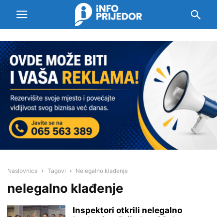
Naslovnica
Tagovi
Nelegalno klađenje
nelegalno klađenje
Inspektori otkrili nelegalno