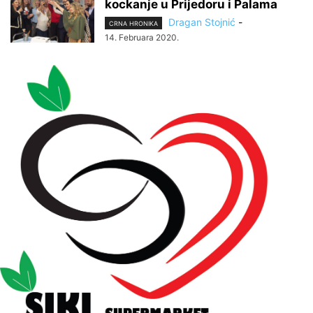
kockanje u Prijedoru i Palama
Dragan Stojnić
-
CRNA HRONIKA
14. Februara 2020.