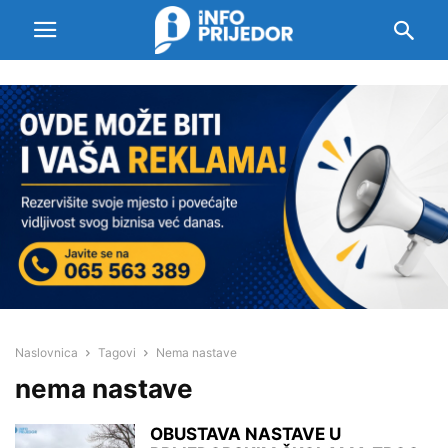
Naslovnica
Tagovi
Nema nastave
nema nastave
OBUSTAVA NASTAVE U