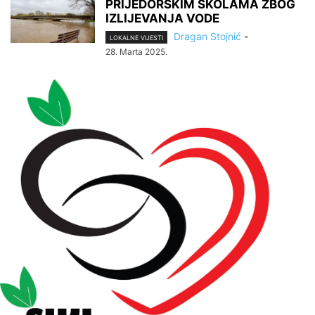
PRIJEDORSKIM ŠKOLAMA ZBOG
IZLIJEVANJA VODE
Dragan Stojnić
-
LOKALNE VIJESTI
28. Marta 2025.