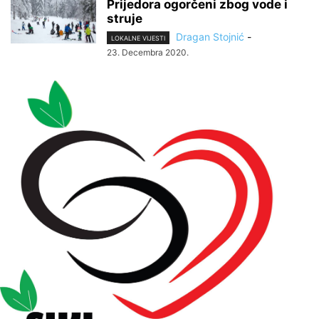
Prijedora ogorčeni zbog vode i
struje
Dragan Stojnić
-
LOKALNE VIJESTI
23. Decembra 2020.