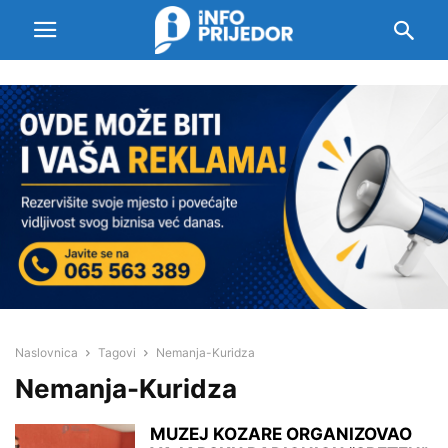
Naslovnica
Tagovi
Nemanja-Kuridza
Nemanja-Kuridza
MUZEJ KOZARE ORGANIZOVAO