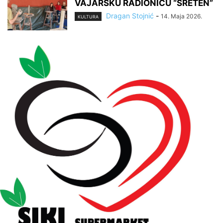
VAJARSKU RADIONICU “SRETEN”
Dragan Stojnić
-
14. Maja 2026.
KULTURA