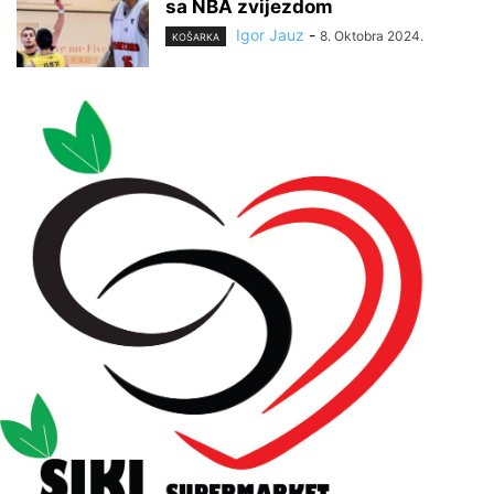
sa NBA zvijezdom
Igor Jauz
-
8. Oktobra 2024.
KOŠARKA