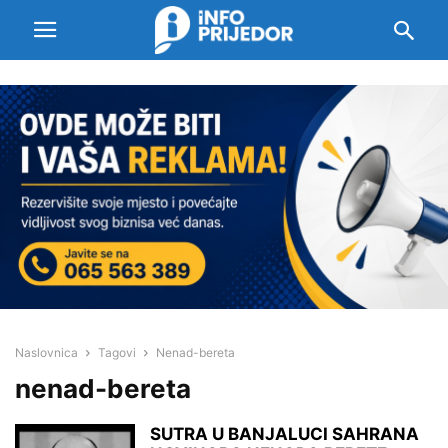
Naslovnica
Tagovi
Nenad-bereta
nenad-bereta
SUTRA U BANJALUCI SAHRANA