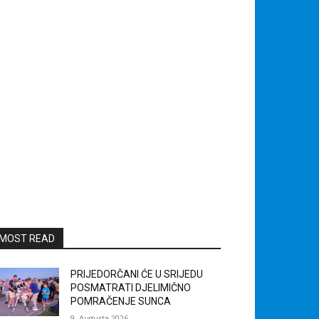
MOST READ
PRIJEDORČANI ĆE U SRIJEDU
POSMATRATI DJELIMIČNO
POMRAČENJE SUNCA
9. Augusta 2026.