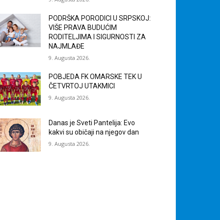
PODRŠKA PORODICI U SRPSKOJ:
VIŠE PRAVA BUDUĆIM
RODITELJIMA I SIGURNOSTI ZA
NAJMLAĐE
9. Augusta 2026.
POBJEDA FK OMARSKE TEK U
ČETVRTOJ UTAKMICI
9. Augusta 2026.
Danas je Sveti Pantelija: Evo
kakvi su običaji na njegov dan
9. Augusta 2026.