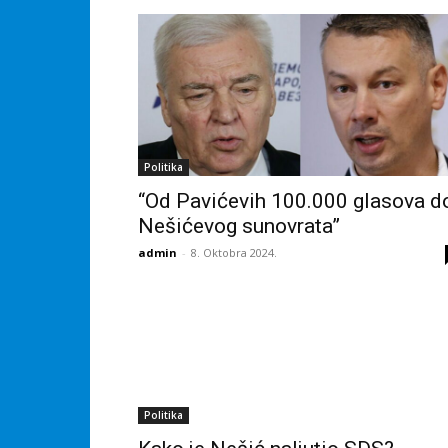
Politika
“Od Pavićevih 100.000 glasova d
Nešićevog sunovrata”
admin
-
8. Oktobra 2024.
Politika