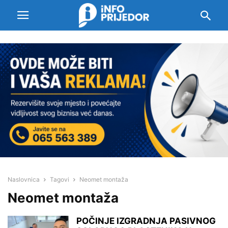
Naslovnica
Tagovi
Neomet montaža
Neomet montaža
POČINJE IZGRADNJA PASIVNOG