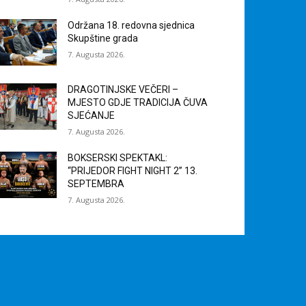
Održana 18. redovna sjednica
Skupštine grada
7. Augusta 2026.
DRAGOTINJSKE VEČERI –
MJESTO GDJE TRADICIJA ČUVA
SJEĆANJE
7. Augusta 2026.
BOKSERSKI SPEKTAKL:
“PRIJEDOR FIGHT NIGHT 2” 13.
SEPTEMBRA
7. Augusta 2026.