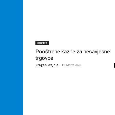
Društvo
Pooštrene kazne za nesavjesne
trgovce
Dragan Stojnić
-
19. Marta 2020.