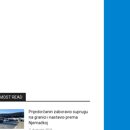
MOST READ
Prijedorčanin zaboravio suprugu
na granici i nastavio prema
Njemačkoj
7. Augusta 2026.