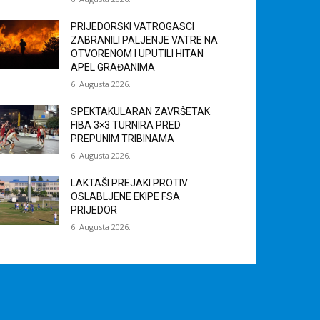
PRIJEDORSKI VATROGASCI
ZABRANILI PALJENJE VATRE NA
OTVORENOM I UPUTILI HITAN
APEL GRAĐANIMA
6. Augusta 2026.
SPEKTAKULARAN ZAVRŠETAK
FIBA 3×3 TURNIRA PRED
PREPUNIM TRIBINAMA
6. Augusta 2026.
LAKTAŠI PREJAKI PROTIV
OSLABLJENE EKIPE FSA
PRIJEDOR
6. Augusta 2026.