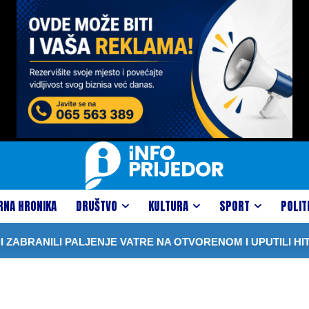
RNA HRONIKA
DRUŠTVO
KULTURA
SPORT
POLIT
ABRANILI PALJENJE VATRE NA OTVORENOM I UPUTILI HIT