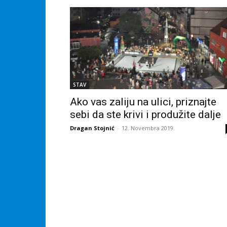
STAV
Ako vas zaliju na ulici, priznajte
sebi da ste krivi i produžite dalje
Dragan Stojnić
-
12. Novembra 2019.