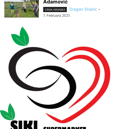
Adamović
Dragan Stojnić
-
CRNA HRONIKA
7. Februara 2021.