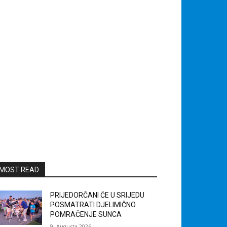
MOST READ
PRIJEDORČANI ĆE U SRIJEDU
POSMATRATI DJELIMIČNO
POMRAČENJE SUNCA
9. Augusta 2026.