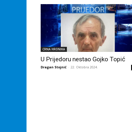
CRNA HRONIKA
U Prijedoru nestao Gojko Topić
Dragan Stojnić
-
22. Oktobra 2024.