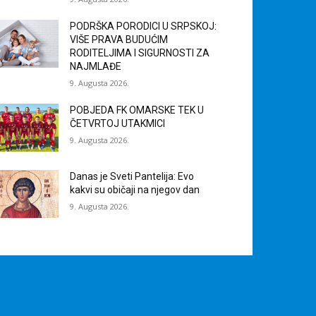
PODRŠKA PORODICI U SRPSKOJ:
VIŠE PRAVA BUDUĆIM
RODITELJIMA I SIGURNOSTI ZA
NAJMLAĐE
9. Augusta 2026.
POBJEDA FK OMARSKE TEK U
ČETVRTOJ UTAKMICI
9. Augusta 2026.
Danas je Sveti Pantelija: Evo
kakvi su običaji na njegov dan
9. Augusta 2026.