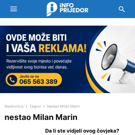
Naslovnica
Tagovi
Nestao Milan Marin
nestao Milan Marin
Da li ste vidjeli ovog čovjeka?