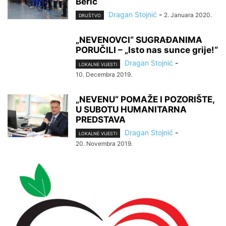
Berić
Dragan Stojnić
-
2. Januara 2020.
DRUŠTVO
„NEVENOVCI“ SUGRAĐANIMA
PORUČILI – „Isto nas sunce grije!“
Dragan Stojnić
-
LOKALNE VIJESTI
10. Decembra 2019.
„NEVENU“ POMAŽE I POZORIŠTE,
U SUBOTU HUMANITARNA
PREDSTAVA
Dragan Stojnić
-
LOKALNE VIJESTI
20. Novembra 2019.