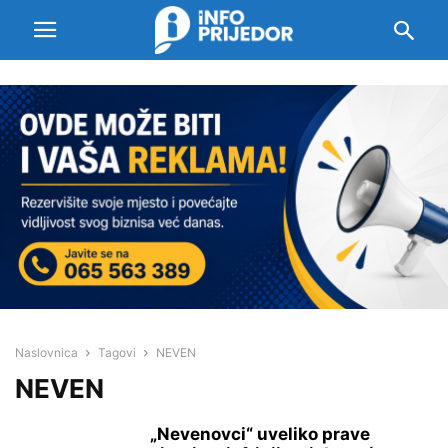
Naslovnica
Tagovi
NEVEN
NEVEN
„Nevenovci“ uveliko prave