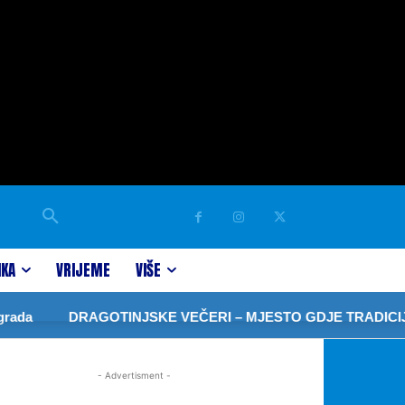
IKA
VRIJEME
VIŠE
ada
DRAGOTINJSKE VEČERI – MJESTO GDJE TRADICIJA
- Advertisment -