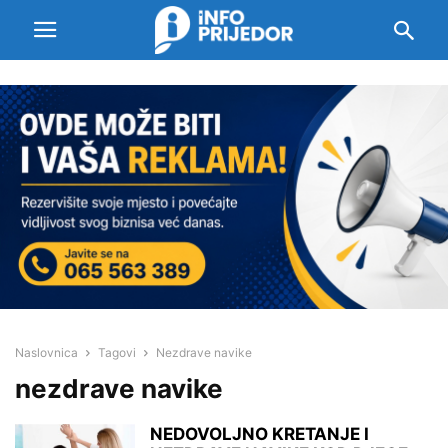
Naslovnica
Tagovi
Nezdrave navike
nezdrave navike
NEDOVOLJNO KRETANJE I