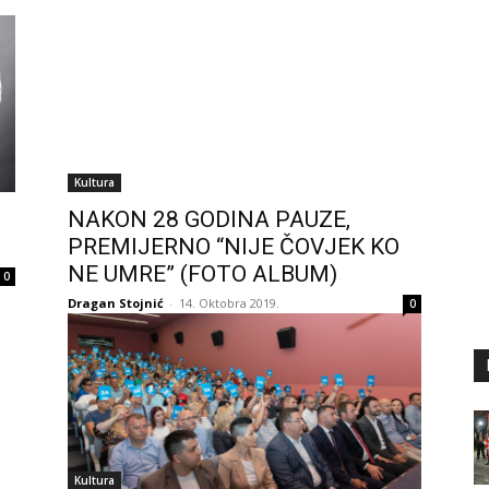
Kultura
NAKON 28 GODINA PAUZE,
PREMIJERNO “NIJE ČOVJEK KO
NE UMRE” (FOTO ALBUM)
0
Dragan Stojnić
-
14. Oktobra 2019.
0
Kultura