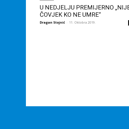
U NEDJELJU PREMIJERNO „NIJ
ČOVJEK KO NE UMRE“
Dragan Stojnić
-
11. Oktobra 2019.