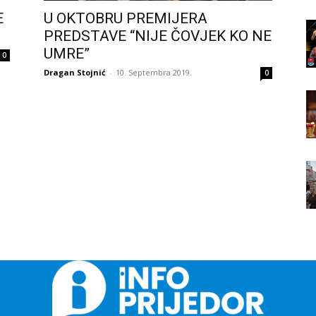
E
U OKTOBRU PREMIJERA
PREDSTAVE “NIJE ČOVJEK KO NE
UMRE”
0
Dragan Stojnić
-
10. Septembra 2019.
0