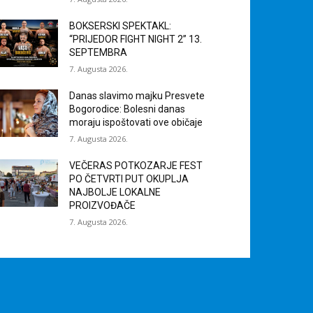
BOKSERSKI SPEKTAKL:
“PRIJEDOR FIGHT NIGHT 2” 13.
SEPTEMBRA
7. Augusta 2026.
Danas slavimo majku Presvete
Bogorodice: Bolesni danas
moraju ispoštovati ove običaje
7. Augusta 2026.
VEČERAS POTKOZARJE FEST
PO ČETVRTI PUT OKUPLJA
NAJBOLJE LOKALNE
PROIZVOĐAČE
7. Augusta 2026.