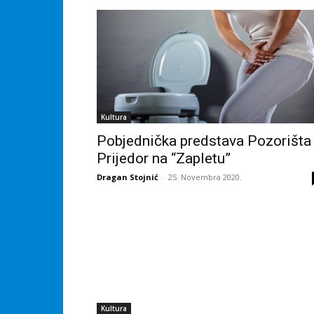
Kultura
Pobjednička predstava Pozorišta
Prijedor na “Zapletu”
Dragan Stojnić
-
25. Novembra 2020.
Kultura