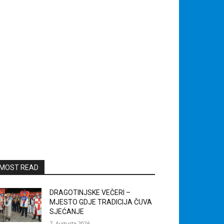
MOST READ
DRAGOTINJSKE VEČERI –
MJESTO GDJE TRADICIJA ČUVA
SJEĆANJE
7. Augusta 2026.